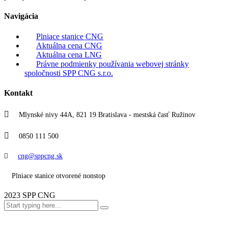
Navigácia
Plniace stanice CNG
Aktuálna cena CNG
Aktuálna cena LNG
Právne podmienky používania webovej stránky
spoločnosti SPP CNG s.r.o.
Kontakt
Mlynské nivy 44A, 821 19 Bratislava - mestská časť Ružinov
0850 111 500
cng@sppcng.sk
Plniace stanice otvorené nonstop
2023 SPP CNG