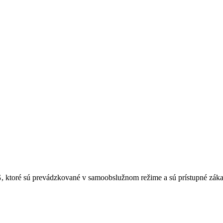
G, ktoré sú prevádzkované v samoobslužnom režime a sú prístupné záka