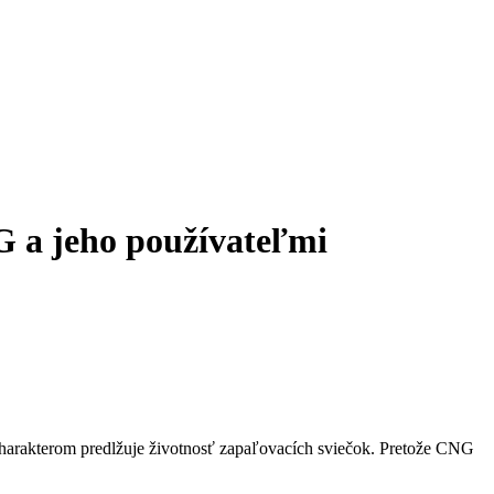
 a jeho používateľmi
charakterom predlžuje životnosť zapaľovacích sviečok. Pretože CNG