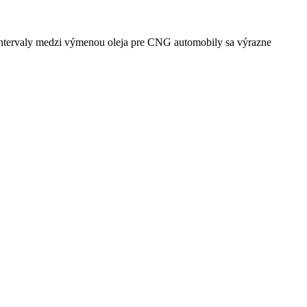
ntervaly medzi výmenou oleja pre CNG automobily sa výrazne