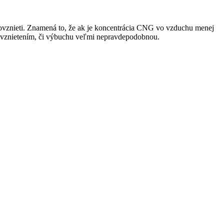
ovznieti. Znamená to, že ak je koncentrácia CNG vo vzduchu menej
movznietením, či výbuchu veľmi nepravdepodobnou.