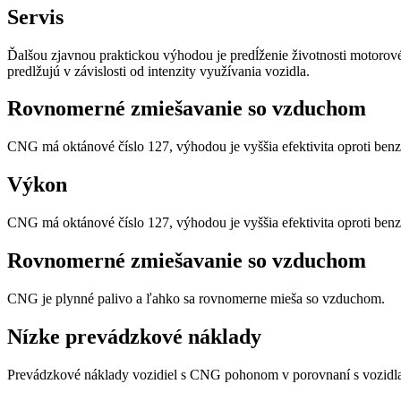
Servis
Ďalšou zjavnou praktickou výhodou je predĺženie životnosti motorov
predlžujú v závislosti od intenzity využívania vozidla.
Rovnomerné zmiešavanie so vzduchom
CNG má oktánové číslo 127, výhodou je vyššia efektivita oproti benz
Výkon
CNG má oktánové číslo 127, výhodou je vyššia efektivita oproti benz
Rovnomerné zmiešavanie so vzduchom
CNG je plynné palivo a ľahko sa rovnomerne mieša so vzduchom.
Nízke prevádzkové náklady
Prevádzkové náklady vozidiel s CNG pohonom v porovnaní s vozidlam