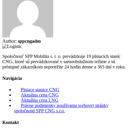
Author:
sppcngadm
Spoločnosť SPP Mobilita s. r. o. prevádzkuje 19 plniacich staníc
CNG, ktoré sú prevádzkované v samoobslužnom režime a sú
prístupné zákazníkom nepretržite 24 hodín denne a 365 dní v roku.
Navigácia
Plniace stanice CNG
Aktuálna cena CNG
Aktuálna cena LNG
Právne podmienky používania webovej stránky
spoločnosti SPP CNG s.r.o.
Kontakt