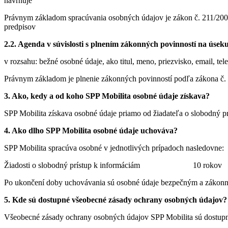
navrhuje
Právnym základom spracúvania osobných údajov je zákon č. 211/2000 
predpisov
2.2. Agenda v súvislosti s plnením zákonných povinností na úse
v rozsahu: bežné osobné údaje, ako titul, meno, priezvisko, email, tele
Právnym základom je plnenie zákonných povinností podľa zákona č.
3. Ako, kedy a od koho SPP Mobilita osobné údaje získava?
SPP Mobilita získava osobné údaje priamo od žiadateľa o slobodný pr
4. Ako dlho SPP Mobilita osobné údaje uchováva?
SPP Mobilita spracúva osobné v jednotlivých prípadoch nasledovne:
Žiadosti o slobodný prístup k informáciám 10 rokov
Po ukončení doby uchovávania sú osobné údaje bezpečným a zákon
5. Kde sú dostupné všeobecné zásady ochrany osobných údajov?
Všeobecné zásady ochrany osobných údajov SPP Mobilita sú dostu