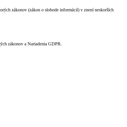
orých zákonov (zákon o slobode informácií) v znení neskorších
torých zákonov a Nariadenia GDPR.