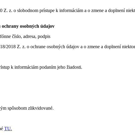
Z. z. o slobodnom prístupe k informáciám a o zmene a doplnení niekt
ku ochrany osobných údajov
fónne číslo, adresa, podpis
 18/2018 Z. z. o ochrane osobných údajov a o zmene a doplnení niek
ístup k informáciám podaním jeho žiadosti.
ným spôsobom zlikvidované.
pné
TU.