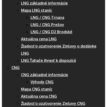
LNG základné informácie
Mapa LNG staníc
LNG / CNG Trnava
LNG / CNG Prešov
LNG / CNG D2 Brodské
Aktuálna cena LNG
Žiadosť o uzatvorenie Zmluvy o dodávke
LNG
LNG Ťahače ihneď k dispozícii
CNG
CNG základné informácie
Výhody CNG
Mapa CNG staníc
Aktuálna cena CNG
Žiadosť o uzatvorenie Zmluvy CNG