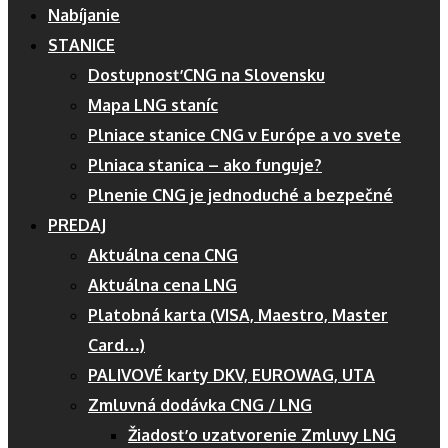
Nabíjanie
STANICE
Dostupnosť CNG na Slovensku
Mapa LNG staníc
Plniace stanice CNG v Európe a vo svete
Plniaca stanica – ako funguje?
Plnenie CNG je jednoduché a bezpečné
PREDAJ
Aktuálna cena CNG
Aktuálna cena LNG
Platobná karta (VISA, Maestro, Master
Card…)
PALIVOVÉ karty DKV, EUROWAG, UTA
Zmluvná dodávka CNG / LNG
Žiadosť o uzatvorenie Zmluvy LNG