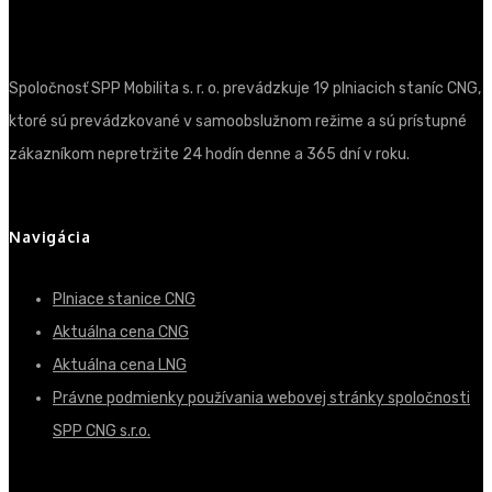
Spoločnosť SPP Mobilita s. r. o. prevádzkuje 19 plniacich staníc CNG,
ktoré sú prevádzkované v samoobslužnom režime a sú prístupné
zákazníkom nepretržite 24 hodín denne a 365 dní v roku.
Navigácia
Plniace stanice CNG
Aktuálna cena CNG
Aktuálna cena LNG
Právne podmienky používania webovej stránky spoločnosti
SPP CNG s.r.o.