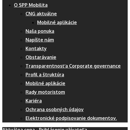
O SPP Mobilita
CNG aktuálne
Mobilné aplikácie
Naša ponuka
Napíšte nám
Kontakty
Obstarávanie
Transparentnosť a Corporate governance
Profil a štruktúra
Mobilné aplikácie
Rady motoristom
Kariéra
Ochrana osobných údajov
Elektronické podpisovanie dokumentov.
Aktuálna cena - Prihlásenie užívateľa