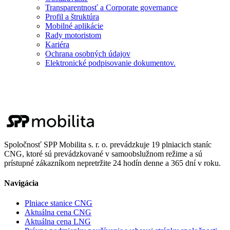
Transparentnosť a Corporate governance
Profil a štruktúra
Mobilné aplikácie
Rady motoristom
Kariéra
Ochrana osobných údajov
Elektronické podpisovanie dokumentov.
Spoločnosť SPP Mobilita s. r. o. prevádzkuje 19 plniacich staníc
CNG, ktoré sú prevádzkované v samoobslužnom režime a sú
prístupné zákazníkom nepretržite 24 hodín denne a 365 dní v roku.
Navigácia
Plniace stanice CNG
Aktuálna cena CNG
Aktuálna cena LNG