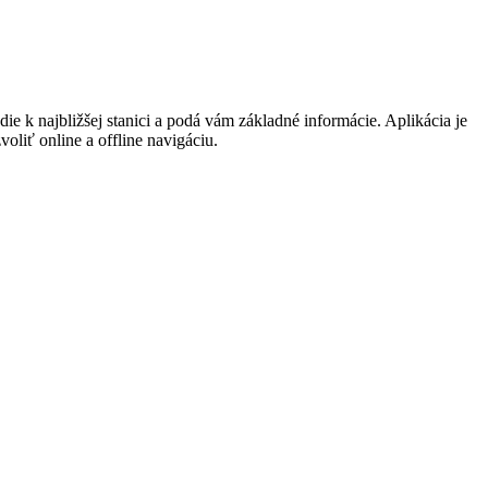
 k najbližšej stanici a podá vám základné informácie. Aplikácia je
oliť online a offline navigáciu.