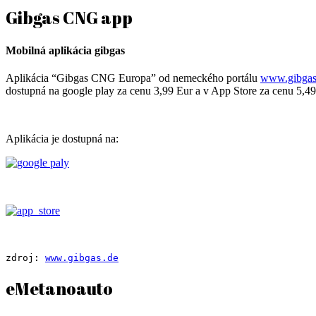
Gibgas CNG app
Mobilná aplikácia gibgas
Aplikácia “Gibgas CNG Europa” od nemeckého portálu
www.gibgas
dostupná na google play za cenu 3,99 Eur a v App Store za cenu 5,49 E
Aplikácia je dostupná na:
zdroj: 
www.gibgas.de
eMetanoauto