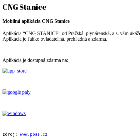
CNG Stanice
Mobilná aplikácia CNG Stanice
Aplikácia “CNG STANICE” od Pražská plynárenská, a.s. vám ukáže vš
Aplikácia je ľahko ovládateľná, prehľadná a zdarma.
Aplikácia je dostupná zdarma na:
zdroj: 
www.ppas.cz