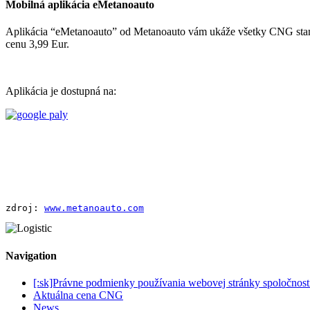
Mobilná aplikácia eMetanoauto
Aplikácia “eMetanoauto” od Metanoauto vám ukáže všetky CNG stanice
cenu 3,99 Eur.
Aplikácia je dostupná na:
zdroj: 
www.metanoauto.com
Navigation
[:sk]Právne podmienky používania webovej stránky spoločnost
Aktuálna cena CNG
News