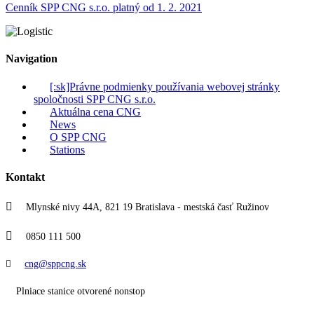
Cenník SPP CNG s.r.o. platný od 1. 2. 2021
Navigation
[:sk]Právne podmienky používania webovej stránky
spoločnosti SPP CNG s.r.o.
Aktuálna cena CNG
News
O SPP CNG
Stations
Kontakt
Mlynské nivy 44A, 821 19 Bratislava - mestská časť Ružinov
0850 111 500
cng@sppcng.sk
Plniace stanice otvorené nonstop